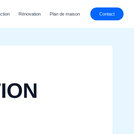
ction
Rénovation
Plan de maison
Contact
ION