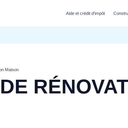
Aide et crédit d’impôt
Constru
on Maison
DE RÉNOVAT
N