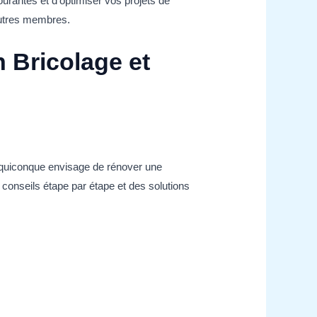
ourantes et d’optimiser vos projets de
’autres membres.
 Bricolage et
r quiconque envisage de rénover une
 conseils étape par étape et des solutions