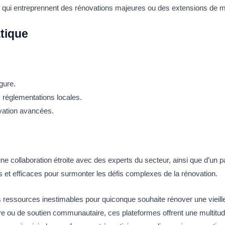
x qui entreprennent des rénovations majeures ou des extensions de 
tique
gure.
 réglementations locales.
vation avancées.
’une collaboration étroite avec des experts du secteur, ainsi que d’u
 et efficaces pour surmonter les défis complexes de la rénovation.
 ressources inestimables pour quiconque souhaite rénover une vieil
ive ou de soutien communautaire, ces plateformes offrent une multitud