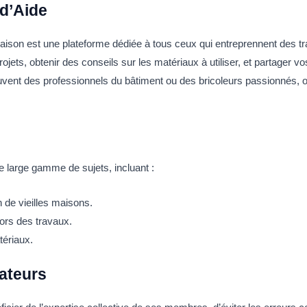
 d’Aide
son est une plateforme dédiée à tous ceux qui entreprennent des tr
ojets, obtenir des conseils sur les matériaux à utiliser, et partager 
t des professionnels du bâtiment ou des bricoleurs passionnés, of
 large gamme de sujets, incluant :
n de vieilles maisons.
ors des travaux.
tériaux.
sateurs