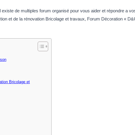
Il existe de multiples forum organisé pour vous aider et répondre a v
uction et de la rénovation Bricolage et travaux, Forum Décoration «
ison
tion Bricolage et