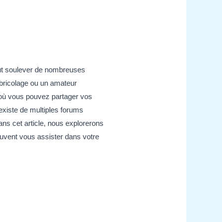
eut soulever de nombreuses
 bricolage ou un amateur
e où vous pouvez partager vos
existe de multiples forums
ns cet article, nous explorerons
euvent vous assister dans votre