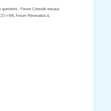
os questions : Forum Conseils travaux
 D&CO » M6, Forum Rénovation &