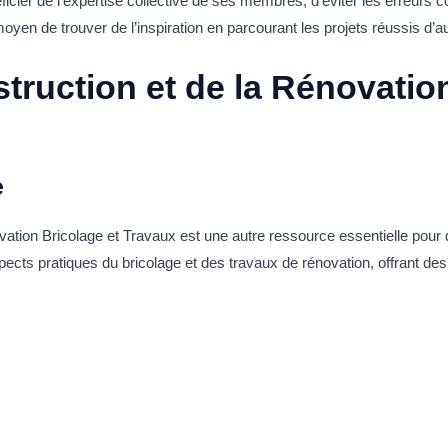
icier de l’expertise collective de ses membres, d’éviter les erreurs c
oyen de trouver de l’inspiration en parcourant les projets réussis d
truction et de la Rénovation
e
vation Bricolage et Travaux est une autre ressource essentielle pou
cts pratiques du bricolage et des travaux de rénovation, offrant des