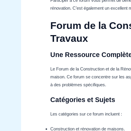
Participer à ce forum vous permet de bénéf
rénovation. C’est également un excellent m
Forum de la Cons
Travaux
Une Ressource Complèt
Le Forum de la Construction et de la Réno
maison. Ce forum se concentre sur les aspe
à des problèmes spécifiques.
Catégories et Sujets
Les catégories sur ce forum incluent :
Construction et rénovation de maisons.