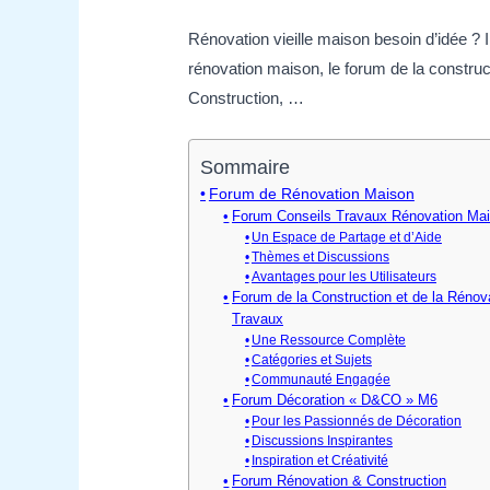
Rénovation vieille maison besoin d’idée ? 
rénovation maison, le forum de la constr
Construction, …
Sommaire
Forum de Rénovation Maison
Forum Conseils Travaux Rénovation Ma
Un Espace de Partage et d’Aide
Thèmes et Discussions
Avantages pour les Utilisateurs
Forum de la Construction et de la Rénova
Travaux
Une Ressource Complète
Catégories et Sujets
Communauté Engagée
Forum Décoration « D&CO » M6
Pour les Passionnés de Décoration
Discussions Inspirantes
Inspiration et Créativité
Forum Rénovation & Construction