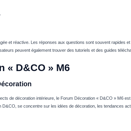
.
e et réactive. Les réponses aux questions sont souvent rapides et dé
isateurs peuvent également trouver des tutoriels et des guides télécha
n « D&CO » M6
Décoration
spects de décoration intérieure, le Forum Décoration « D&CO » M6 est 
on D&CO, se concentre sur les idées de décoration, les tendances act